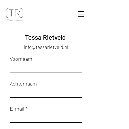
Tessa Rietveld
info@tessarietveld.nl
Voornaam
Achternaam
E-mail