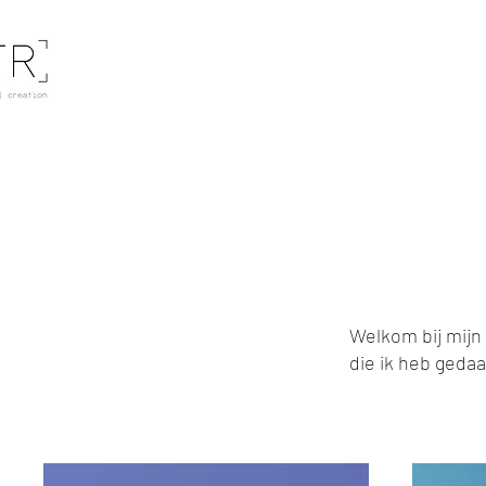
Mijn port
Welkom bij mijn 
die ik heb gedaa